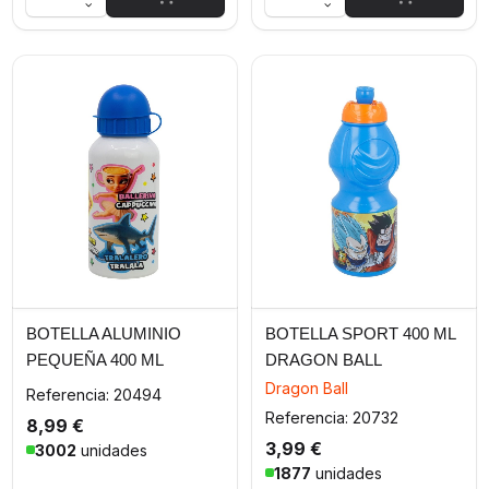
BOTELLA ALUMINIO
BOTELLA SPORT 400 ML
PEQUEÑA 400 ML
DRAGON BALL
ITALIAN BRAINROT
Dragon Ball
Referencia: 20494
Referencia: 20732
8,99 €
3,99 €
3002
unidades
1877
unidades