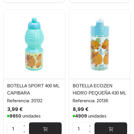
BOTELLA SPORT 400 ML
BOTELLA ECOZEN
CAPIBARA
HIDRO PEQUEÑA 430 ML
CAPIBARA
Referencia: 20132
Referencia: 20136
3,99 €
8,99 €
9650
unidades
4909
unidades