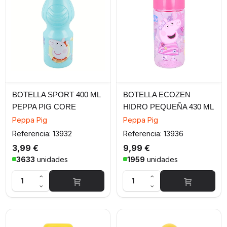
BOTELLA SPORT 400 ML
BOTELLA ECOZEN
PEPPA PIG CORE
HIDRO PEQUEÑA 430 ML
PEPPA PIG
Peppa Pig
Peppa Pig
Referencia: 13932
Referencia: 13936
3,99 €
9,99 €
3633
unidades
1959
unidades