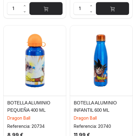
BOTELLA ALUMINIO
BOTELLA ALUMINIO
PEQUEÑA 400 ML
INFANTIL 600 ML
DRAGON BALL
DRAGON BALL
Dragon Ball
Dragon Ball
Referencia: 20734
Referencia: 20740
8,99 €
11,99 €