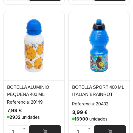
BOTELLA ALUMINIO
BOTELLA SPORT 400 ML
PEQUEÑA 400 ML
ITALIAN BRAINROT
CAPIBARA
Referencia: 20149
Referencia: 20432
7,99 €
3,99 €
2932
unidades
16900
unidades